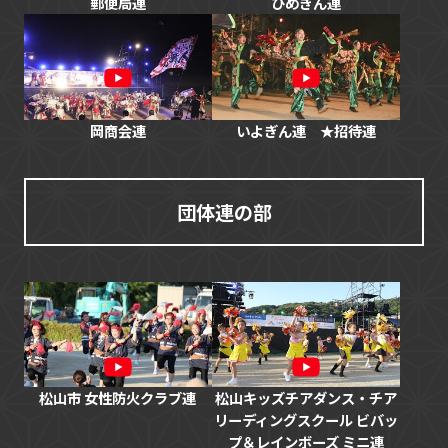
郵便局連
ひめぎん連
岡商会連
いよぎん連 ★招待連
団体連の部
松山市 女性防火クラブ連
松山キッズチアダンス・チア
リーディングスクール ビバッ
プ＆レインボーズ ミニ連