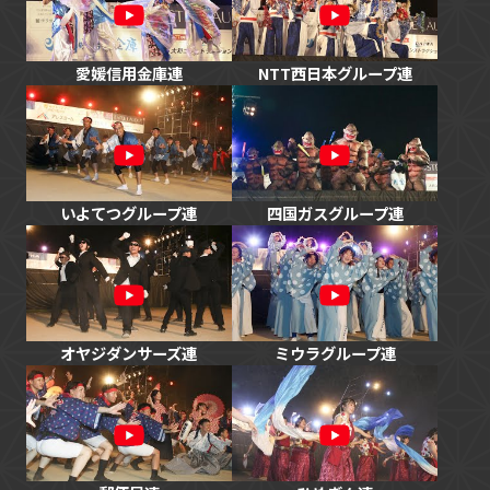
愛媛信用金庫連
NTT西日本グループ連
いよてつグループ連
四国ガスグループ連
オヤジダンサーズ連
ミウラグループ連