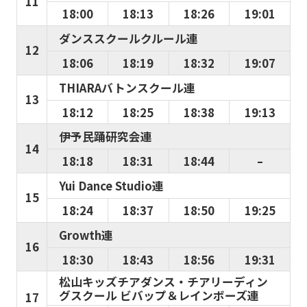
11
18:00
18:13
18:26
19:01
ダンススクールクルール連
12
18:06
18:19
18:32
19:07
THIARAバトンスクール連
13
18:12
18:25
18:38
19:13
伊予民踊研究会連
14
18:18
18:31
18:44
–
Yui Dance Studio連
15
18:24
18:37
18:50
19:25
Growth連
16
18:30
18:43
18:56
19:31
松山キッズチアダンス・チアリーディン
グスクール ビバップ＆レインボーズ連
17