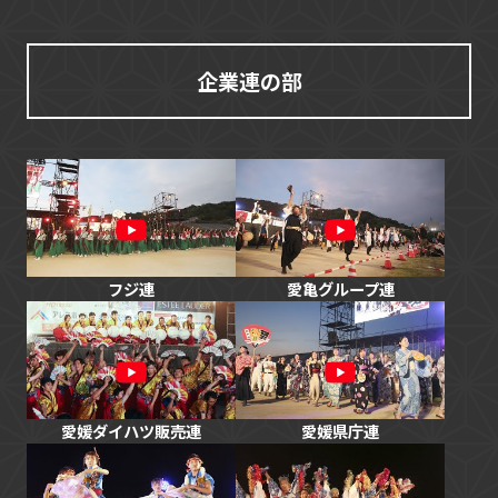
企業連の部
フジ連
愛亀グループ連
愛媛ダイハツ販売連
愛媛県庁連