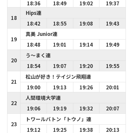
18:36
18:49
19:02
19:37
Hips連
18
18:42
18:55
19:08
19:43
真美 Junior連
19
18:48
19:01
19:14
19:49
う～まく連
20
18:54
19:07
19:20
19:55
松山が好き！テイジン飛翔連
21
19:00
19:13
19:26
20:01
人間環境大学連
22
19:06
19:19
19:32
20:07
トワールバトン「トウノ」連
23
19:12
19:25
19:38
20:13