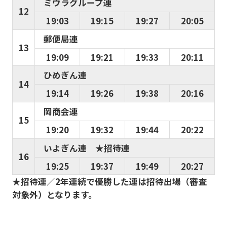
ミウラグループ連
12
19:03
19:15
19:27
20:05
郵便局連
13
19:09
19:21
19:33
20:11
ひめぎん連
14
19:14
19:26
19:38
20:16
岡商会連
15
19:20
19:32
19:44
20:22
いよぎん連 ★招待連
16
19:25
19:37
19:49
20:27
★招待連／2年連続で優勝した連は招待出場（審査
対象外）となります。