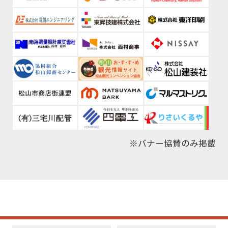
※バナー協賛のみ掲載