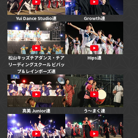
Yui Dance Studio連
Growth連
松山キッズチアダンス・チア
Hips連
リーディングスクール ビバッ
プ＆レインボーズ連
真美 Junior連
う～まく連