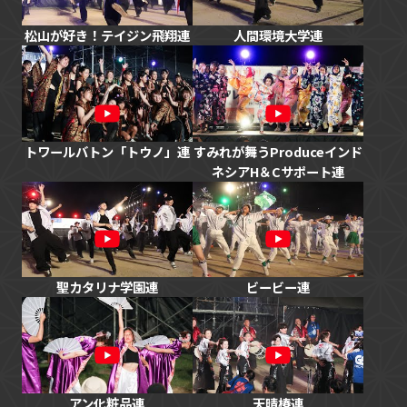
松山が好き！テイジン飛翔連
人間環境大学連
トワールバトン「トウノ」連
すみれが舞うProduceインド
ネシアH＆Cサポート連
聖カタリナ学園連
ビービー連
アン化粧品連
天晴椿連