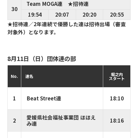
Team MOGA連 ★招待連
30
19:54
20:07
20:20
20:55
★招待連／2年連続で優勝した連は招待出場（審査
対象外）となります。
8月11日（日）団体連の部
堀之内
No.
連名
スタート
1
Beat Street連
18:10
愛媛県社会福祉事業団 ほほえ
2
18:16
み連