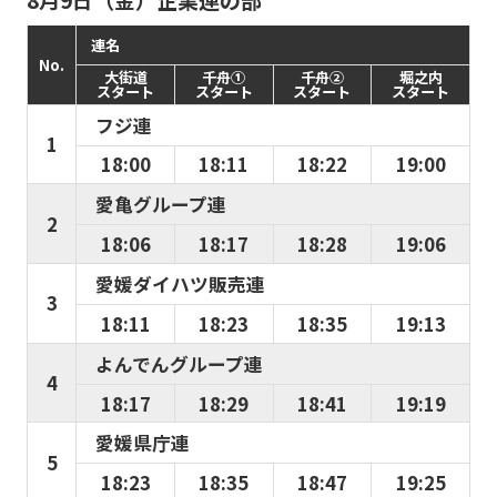
8月9日（金）企業連の部
連名
No.
大街道
千舟①
千舟②
堀之内
スタート
スタート
スタート
スタート
フジ連
1
18:00
18:11
18:22
19:00
愛亀グループ連
2
18:06
18:17
18:28
19:06
愛媛ダイハツ販売連
3
18:11
18:23
18:35
19:13
よんでんグループ連
4
18:17
18:29
18:41
19:19
愛媛県庁連
5
18:23
18:35
18:47
19:25