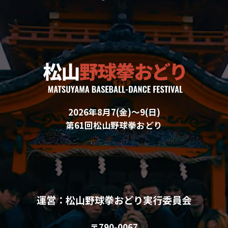
2026年8月7(金)〜9(日)
第61回松山野球拳おどり
運営：松山野球拳おどり実行委員会
〒790-0067