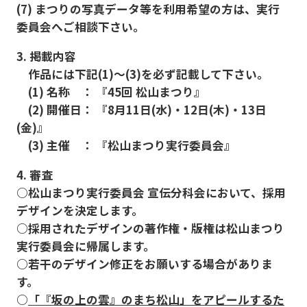
(7) まつりの写真データ等を利用希望の方は、実行
委員会へご相談下さい。
3. 掲載内容
作品には下記(1)〜(3)を必ず記載して下さい。
(1) 名称 ：
『45回 松山まつり』
(2) 開催日：
『8月11日(水)・12日(木)・13日
(金)』
(3) 主催 ：
『松山まつり実行委員会』
4. 審査
○松山まつり実行委員会 宣伝分科会において、採用
デザインを決定します。
○採用されたデザインの著作権・版権は松山まつり
実行委員会に帰属します。
○若干のデザイン修正をお願いする場合がありま
す。
○
「『坂の上の雲』のまち松山」をアピールするた