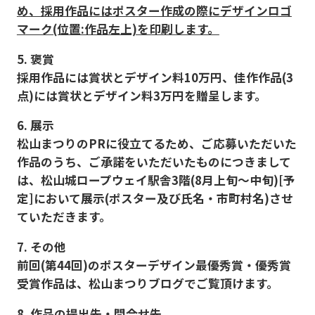
め、採用作品にはポスター作成の際にデザインロゴ
マーク(位置:作品左上)を印刷します。
5. 褒賞
採用作品には賞状とデザイン料10万円、佳作作品(3
点)には賞状とデザイン料3万円を贈呈します。
6. 展示
松山まつりのPRに役立てるため、ご応募いただいた
作品のうち、ご承諾をいただいたものにつきまして
は、松山城ロープウェイ駅舎3階(8月上旬〜中旬)[予
定]において展示(ポスター及び氏名・市町村名)させ
ていただきます。
7. その他
前回(第44回)のポスターデザイン最優秀賞・優秀賞
受賞作品は、松山まつりブログでご覧頂けます。
8. 作品の提出先・問合せ先