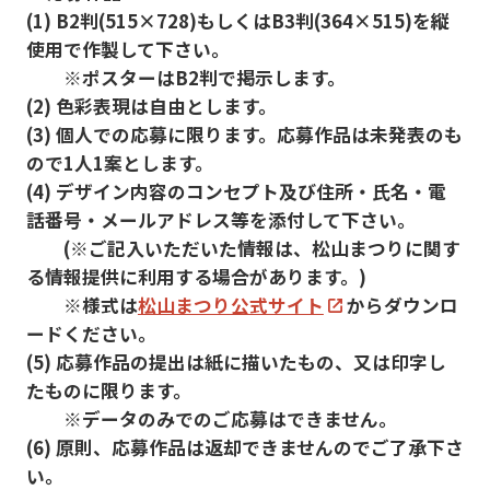
(1) B2判(515×728)もしくはB3判(364×515)を縦
使用で作製して下さい。
※ポスターはB2判で掲示します。
(2) 色彩表現は自由とします。
(3) 個人での応募に限ります。応募作品は未発表のも
ので1人1案とします。
(4) デザイン内容のコンセプト及び住所・氏名・電
話番号・メールアドレス等を添付して下さい。
(※ご記入いただいた情報は、松山まつりに関す
る情報提供に利用する場合があります。)
※様式は
松山まつり公式サイト
からダウンロ
ードください。
(5) 応募作品の提出は紙に描いたもの、又は印字し
たものに限ります。
※データのみでのご応募はできません。
(6) 原則、応募作品は返却できませんのでご了承下さ
い。