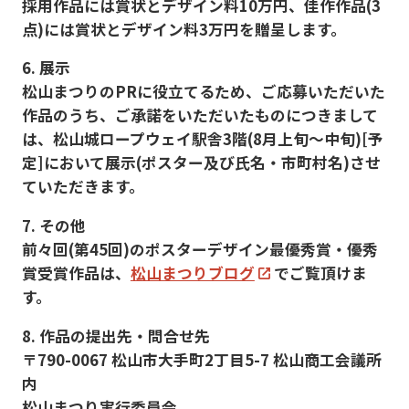
採用作品には賞状とデザイン料10万円、佳作作品(3
点)には賞状とデザイン料3万円を贈呈します。
6. 展示
松山まつりのPRに役立てるため、ご応募いただいた
作品のうち、ご承諾をいただいたものにつきまして
は、松山城ロープウェイ駅舎3階(8月上旬〜中旬)[予
定]において展示(ポスター及び氏名・市町村名)させ
ていただきます。
7. その他
前々回(第45回)のポスターデザイン最優秀賞・優秀
賞受賞作品は、
松山まつりブログ
でご覧頂けま
す。
8. 作品の提出先・問合せ先
〒790-0067 松山市大手町2丁目5-7 松山商工会議所
内
松山まつり実行委員会