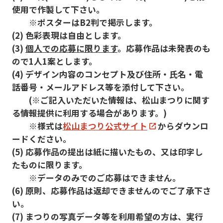
使用で作製して下さい。
※ポスターはB2判で掲示します。
(2) 色彩表現は自由とします。
(3)
個人での応募に限ります
。応募作品は未発表のも
ので1人1案とします。
(4) デザイン内容のコンセプト及び住所・氏名・電
話番号・メールアドレス等を添付して下さい。
(※ご記入いただいた情報は、松山まつりに関す
る情報提供に利用する場合があります。)
※様式は
松山まつり公式サイト
からダウンロ
ードください。
(5) 応募作品の提出は紙に描いたもの、又は印字し
たものに限ります。
※データのみでのご応募はできません。
(6) 原則、応募作品は返却できませんのでご了承下さ
い。
(7) まつりの写真データ等を利用希望の方は、実行