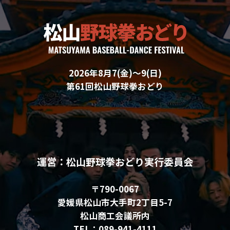
2026年8月7(金)〜9(日)
第61回松山野球拳おどり
運営：松山野球拳おどり実行委員会
〒790-0067
愛媛県松山市大手町2丁目5-7
松山商工会議所内
TEL：089-941-4111