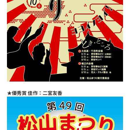
★優秀賞 佳作：二宮友香