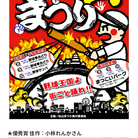
★優秀賞 佳作：小林れんかさん