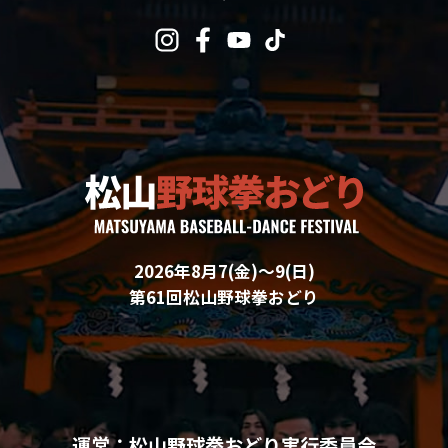
2026年8月7(金)〜9(日)
第61回松山野球拳おどり
運営：松山野球拳おどり実行委員会