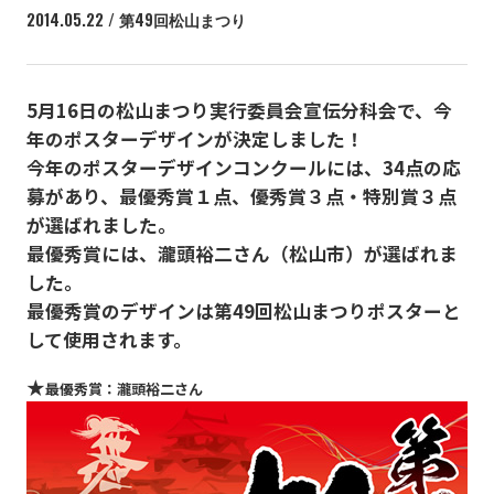
2014.05.22 / 第49回松山まつり
5月16日の松山まつり実行委員会宣伝分科会で、今
年のポスターデザインが決定しました！
今年のポスターデザインコンクールには、34点の応
募があり、最優秀賞１点、優秀賞３点・特別賞３点
が選ばれました。
最優秀賞には、瀧頭裕二さん（松山市）が選ばれま
した。
最優秀賞のデザインは第49回松山まつりポスターと
して使用されます。
★
最優秀賞
：瀧頭裕二さん