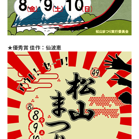
★優秀賞 佳作：仙波恵