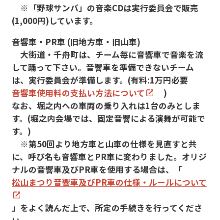
※「野球サンバ」の音楽CDは実行委員会で販売
(1,000円)しています。
音響車・PR車 (旧地方車・旧山車)
大街道・千舟町は、チーム毎に音響車で音楽を流
して踊って下さい。音響車を準備できないチーム
は、実行委員会が準備します。(有料:1万円必要
音響車使用料の支払い方法について
)
なお、堀之内への車両の乗り入れは1台のみとしま
す。(堀之内会場では、固定音響による演舞が可能で
す。)
※第50回より地方車と山車の仕様を見直すと共
に、呼び名も音響車とPR車に変わりました。オリジ
ナルの音響車及びPR車を使用する場合は、「
松山まつり音響車及びPR車の仕様・ルールについて
」をよく読んだ上で、所定の手続きを行ってくださ