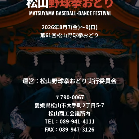
2026年8月7(金)〜9(日)
第61回松山野球拳おどり
運営：松山野球拳おどり実行委員会
〒790-0067
愛媛県松山市大手町2丁目5-7
松山商工会議所内
TEL：089-941-4111
FAX：089-947-3126