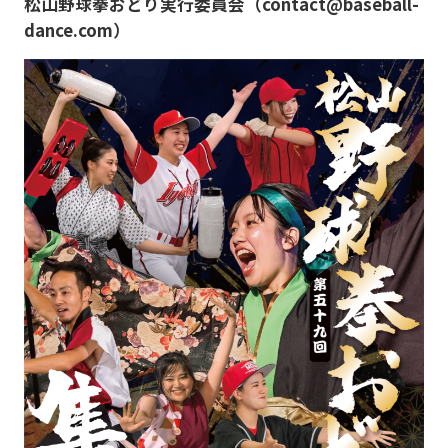
松山野球拳おどり実行委員会（contact@baseball-
dance.com）