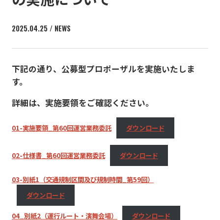
2025.04.25 / NEWS
下記の通り、公募型プロポーザルを実施いたしま
す。
詳細は、実施要領をご確認ください。
01-実施要領_第60回運営業務委託
ダウンロード
02-仕様書_第60回運営業務委託
ダウンロード
03-別紙1（交通規制区間及び規制時間_第59回）
ダウンロード
04_別紙2（運行ルート・演舞会場）
ダウンロード