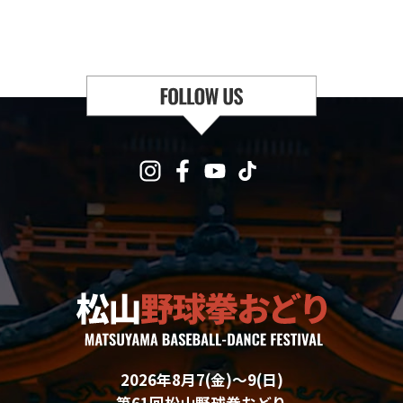
2026年8月7(金)〜9(日)
第61回松山野球拳おどり