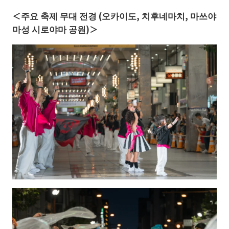
＜주요 축제 무대 전경 (오카이도, 치후네마치, 마쓰야
마성 시로야마 공원)＞