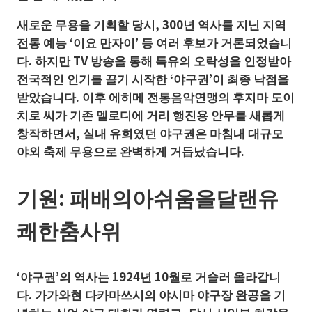
새로운 무용을 기획할 당시, 300년 역사를 지닌 지역
전통 예능 ‘이요 만자이’ 등 여러 후보가 거론되었습니
다. 하지만 TV 방송을 통해 특유의 오락성을 인정받아
전국적인 인기를 끌기 시작한 ‘야구권’이 최종 낙점을
받았습니다. 이후 에히메 전통음악연맹의 후지마 도이
치로 씨가 기존 멜로디에 거리 행진용 안무를 새롭게
창작하면서, 실내 유희였던 야구권은 마침내 대규모
야외 축제 무용으로 완벽하게 거듭났습니다.
기원: 패배의아쉬움을달랜유
쾌한춤사위
‘야구권’의 역사는 1924년 10월로 거슬러 올라갑니
다. 가가와현 다카마쓰시의 야시마 야구장 완공을 기