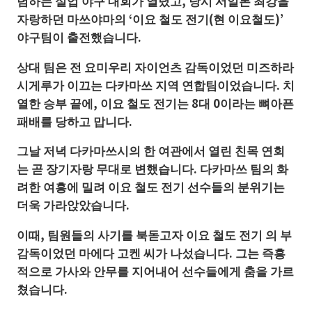
념하는 실업 야구 대회가 열렸고, 당시 서일본 최강을
자랑하던 마쓰야마의 ‘이요 철도 전기(현 이요철도)’
야구팀이 출전했습니다.
상대 팀은 전 요미우리 자이언츠 감독이었던 미즈하라
시게루가 이끄는 다카마쓰 지역 연합팀이었습니다. 치
열한 승부 끝에, 이요 철도 전기는 8대 0이라는 뼈아픈
패배를 당하고 맙니다.
그날 저녁 다카마쓰시의 한 여관에서 열린 친목 연회
는 곧 장기자랑 무대로 변했습니다. 다카마쓰 팀의 화
려한 여흥에 밀려 이요 철도 전기 선수들의 분위기는
더욱 가라앉았습니다.
이때, 팀원들의 사기를 북돋고자 이요 철도 전기 의 부
감독이었던 마에다 고켄 씨가 나섰습니다. 그는 즉흥
적으로 가사와 안무를 지어내어 선수들에게 춤을 가르
쳤습니다.