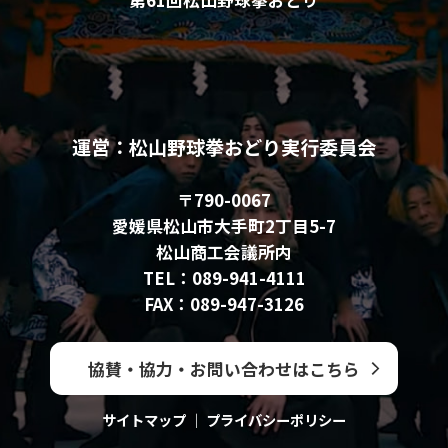
運営：松山野球拳おどり実行委員会
〒790-0067
愛媛県松山市大手町2丁目5-7
松山商工会議所内
TEL：089-941-4111
FAX：089-947-3126
協賛・協力・お問い合わせはこちら
サイトマップ
｜
プライバシーポリシー