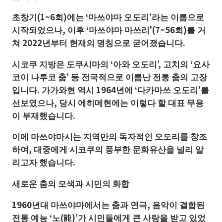
초창기(1~6회)에는 ‘마쓰야마 오도리’라는 이름으로
시작되었으나, 이후 ‘마쓰야마 마쓰리'(7~56회)를 거
쳐 2022년부터 현재의 명칭으로 굳어졌습니다.
시코쿠 지방은 도쿠시마의 ‘아와 오도리’, 고치의 ‘요사
코이 나루코 춤’ 등 전국적으로 이름난 전통 춤의 고장
입니다. 가가와현 역시 1964년에 ‘다카마쓰 오도리’를
선보였으나, 당시 에히메현에는 이렇다 할 대표 무용
이 부재했습니다.
이에 마쓰야마시는 지역만의 독자적인 오도리를 창조
하여, 대중에게 시코쿠의 풍부한 문화유산을 널리 알
리고자 했습니다.
새로운
춤의
모색과
시민의
화합
1960년대 마쓰야마에서는 춤과 연극, 음악이 결합된
전통 예능 ‘노(能)’가 시민들에게 큰 사랑을 받고 있었