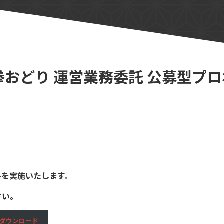
拳おどり 運営業務委託 公募型プ
ルを実施いたします。
さい。
ダウンロード