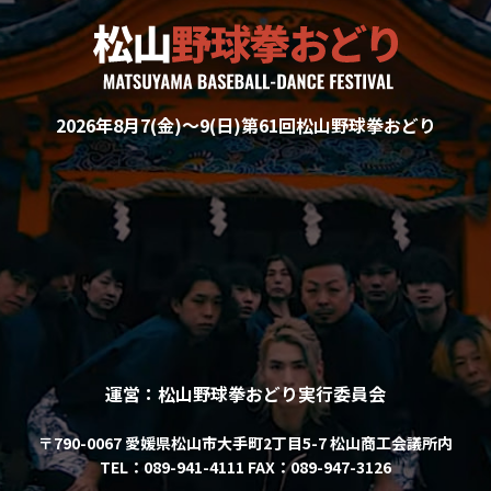
2026年8月7(金)〜9(日)
第61回松山野球拳おどり
運営：松山野球拳おどり実行委員会
〒790-0067
愛媛県松山市大手町2丁目5-7
松山商工会議所内
TEL：089-941-4111
FAX：089-947-3126